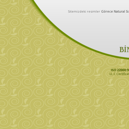
Sitemizdeki resimler
Görece Natural Sı