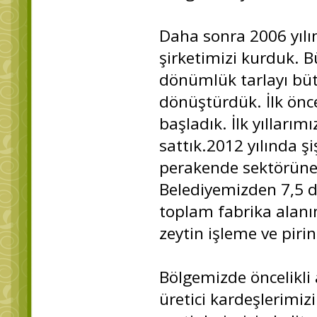
Daha sonra 2006 yılın
şirketimizi kurduk. B
dönümlük tarlayı bütü
dönüştürdük. İlk önc
başladık. İlk yılları
sattık.2012 yılında ş
perakende sektörüne 
Belediyemizden 7,5 d
toplam fabrika alanı
zeytin işleme ve piri
Bölgemizde öncelikli
üretici kardeşlerimiz